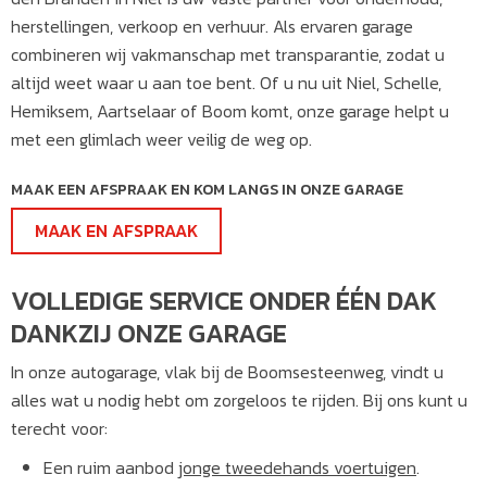
herstellingen, verkoop en verhuur. Als ervaren garage
combineren wij vakmanschap met transparantie, zodat u
altijd weet waar u aan toe bent. Of u nu uit Niel, Schelle,
Hemiksem, Aartselaar of Boom komt, onze garage helpt u
met een glimlach weer veilig de weg op.
MAAK EEN AFSPRAAK EN KOM LANGS IN ONZE GARAGE
MAAK EN AFSPRAAK
VOLLEDIGE SERVICE ONDER ÉÉN DAK
DANKZIJ ONZE GARAGE
In onze autogarage, vlak bij de Boomsesteenweg, vindt u
alles wat u nodig hebt om zorgeloos te rijden. Bij ons kunt u
terecht voor:
Een ruim aanbod
jonge tweedehands voertuigen
.