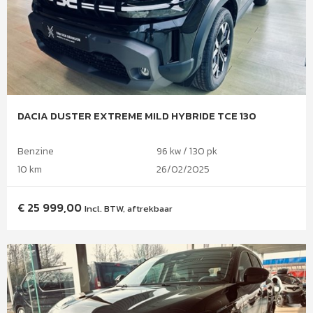
DACIA DUSTER EXTREME MILD HYBRIDE TCE 130
Benzine
96 kw / 130 pk
10 km
26/02/2025
€
25 999,00
Incl. BTW, aftrekbaar