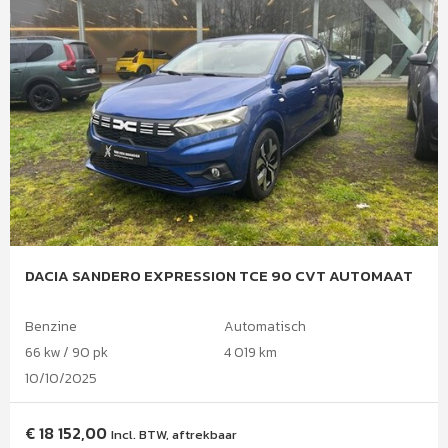
DACIA SANDERO EXPRESSION TCE 90 CVT AUTOMAAT
Benzine
Automatisch
66 kw / 90 pk
4 019 km
10/10/2025
€
18 152,00
Incl. BTW, aftrekbaar