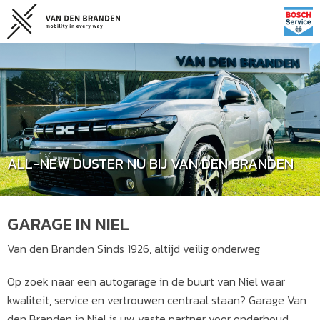
ALL-NEW DUSTER NU BIJ VAN DEN BRANDEN
GARAGE IN NIEL
Van den Branden Sinds 1926, altijd veilig onderweg
Op zoek naar een autogarage in de buurt van Niel waar
kwaliteit, service en vertrouwen centraal staan? Garage Van
den Branden in Niel is uw vaste partner voor onderhoud,