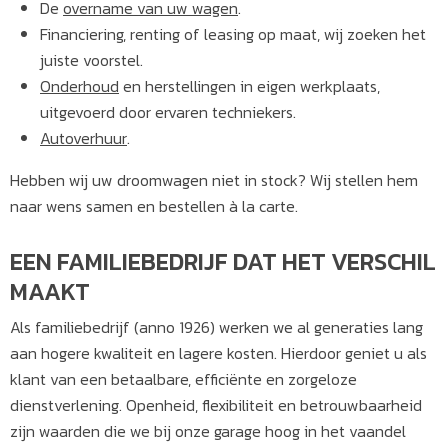
De
overname van uw wagen
.
Financiering, renting of leasing op maat, wij zoeken het
juiste voorstel.
Onderhoud
en herstellingen in eigen werkplaats,
uitgevoerd door ervaren techniekers.
Autoverhuur
.
Hebben wij uw droomwagen niet in stock? Wij stellen hem
naar wens samen en bestellen à la carte.
EEN FAMILIEBEDRIJF DAT HET VERSCHIL
MAAKT
Als familiebedrijf (anno 1926) werken we al generaties lang
aan hogere kwaliteit en lagere kosten. Hierdoor geniet u als
klant van een betaalbare, efficiënte en zorgeloze
dienstverlening. Openheid, flexibiliteit en betrouwbaarheid
zijn waarden die we bij onze garage hoog in het vaandel