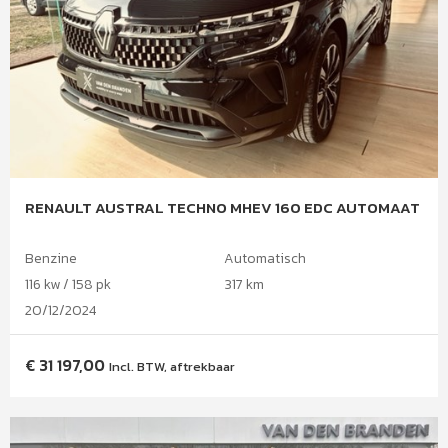
RENAULT AUSTRAL TECHNO MHEV 160 EDC AUTOMAAT
Benzine
Automatisch
116 kw / 158 pk
317 km
20/12/2024
€
31 197,00
Incl. BTW, aftrekbaar