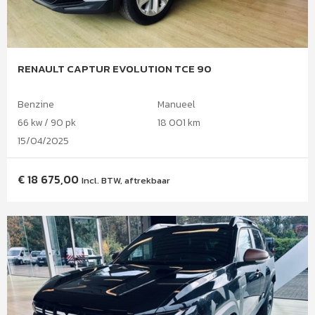
RENAULT CAPTUR EVOLUTION TCE 90
Benzine
Manueel
66 kw / 90 pk
18 001 km
15/04/2025
€
18 675,00
Incl. BTW, aftrekbaar