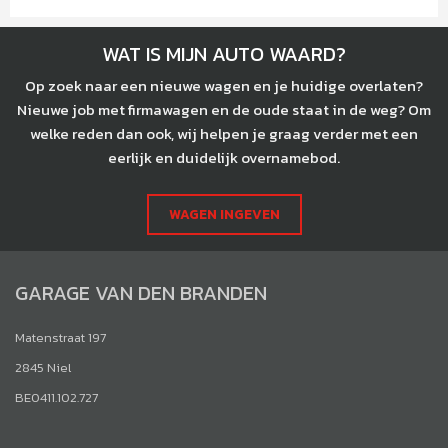
WAT IS MIJN AUTO WAARD?
Op zoek naar een nieuwe wagen en je huidige overlaten?
Nieuwe job met firmawagen en de oude staat in de weg? Om
welke reden dan ook, wij helpen je graag verder met een
eerlijk en duidelijk overnamebod.
WAGEN INGEVEN
GARAGE VAN DEN BRANDEN
Matenstraat 197
2845 Niel
BE0411.102.727