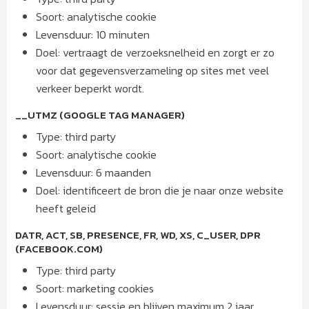
Soort: analytische cookie
Levensduur: 10 minuten
Doel: vertraagt de verzoeksnelheid en zorgt er zo
voor dat gegevensverzameling op sites met veel
verkeer beperkt wordt.
__UTMZ (GOOGLE TAG MANAGER)
Type: third party
Soort: analytische cookie
Levensduur: 6 maanden
Doel: identificeert de bron die je naar onze website
heeft geleid
DATR, ACT, SB, PRESENCE, FR, WD, XS, C_USER, DPR
(FACEBOOK.COM)
Type: third party
Soort: marketing cookies
Levensduur: sessie en blijven maximum 2 jaar