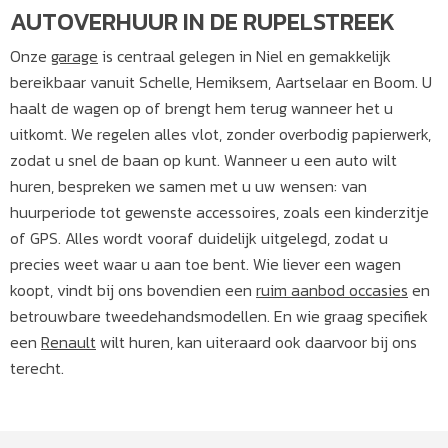
AUTOVERHUUR IN DE RUPELSTREEK
Onze
garage
is centraal gelegen in Niel en gemakkelijk
bereikbaar vanuit Schelle, Hemiksem, Aartselaar en Boom. U
haalt de wagen op of brengt hem terug wanneer het u
uitkomt. We regelen alles vlot, zonder overbodig papierwerk,
zodat u snel de baan op kunt. Wanneer u een auto wilt
huren, bespreken we samen met u uw wensen: van
huurperiode tot gewenste accessoires, zoals een kinderzitje
of GPS. Alles wordt vooraf duidelijk uitgelegd, zodat u
precies weet waar u aan toe bent. Wie liever een wagen
koopt, vindt bij ons bovendien een
ruim aanbod occasies
en
betrouwbare tweedehandsmodellen. En wie graag specifiek
een
Renault
wilt huren, kan uiteraard ook daarvoor bij ons
terecht.